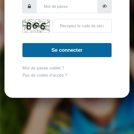
Se connecter
Mot de passe oublié ?
Pas de codes d'accès ?